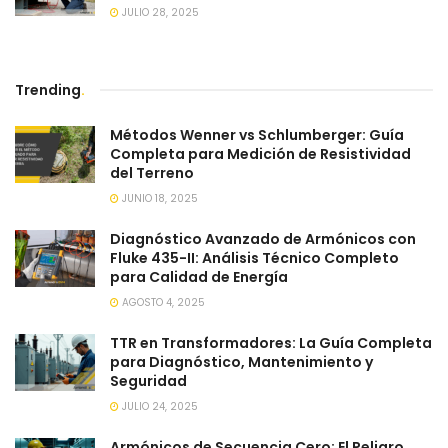
JULIO 28, 2025
Trending
.
Métodos Wenner vs Schlumberger: Guía
Completa para Medición de Resistividad
del Terreno
JUNIO 18, 2025
Diagnóstico Avanzado de Armónicos con
Fluke 435-II: Análisis Técnico Completo
para Calidad de Energía
AGOSTO 4, 2025
TTR en Transformadores: La Guía Completa
para Diagnóstico, Mantenimiento y
Seguridad
JULIO 24, 2025
Armónicos de Secuencia Cero: El Peligro