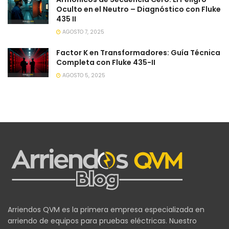
Oculto en el Neutro – Diagnóstico con Fluke
435 II
AGOSTO 7, 2025
Factor K en Transformadores: Guía Técnica
Completa con Fluke 435-II
AGOSTO 5, 2025
Arriendos QVM es la primera empresa especializada en
arriendo de equipos para pruebas eléctricas. Nuestro