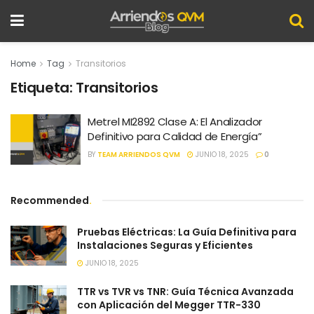
Home
Tag
Transitorios
Etiqueta:
Transitorios
Metrel MI2892 Clase A: El Analizador
Definitivo para Calidad de Energía”
BY
TEAM ARRIENDOS QVM
JUNIO 18, 2025
0
Recommended
.
Pruebas Eléctricas: La Guía Definitiva para
Instalaciones Seguras y Eficientes
JUNIO 18, 2025
TTR vs TVR vs TNR: Guía Técnica Avanzada
con Aplicación del Megger TTR-330