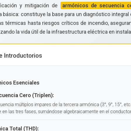
ficación y mitigación de
armónicos de secuencia c
a básica: constituye la base para un diagnóstico integra
s térmicas hasta riesgos críticos de incendio, aseguran
zando la vida útil de la infraestructura eléctrica en inst
 Introductorios
icos Esenciales
uencia Cero (Triplen):
ncia múltiplos impares de la tercera armónica (3°, 9°, 15°, etc
 en las tres fases, sumándose algebraicamente en el conductor
ica Total (THD):