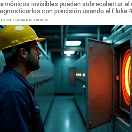
rmónicos invisibles pueden sobrecalentar el 
agnosticarlos con precisión usando el Fluke 4
IN
ANALIZADORES DE ENERGÍA