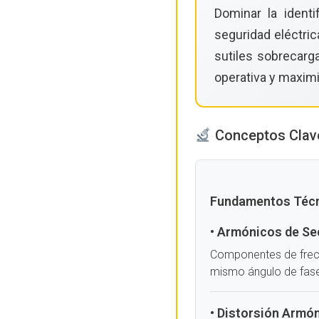
Dominar la identi
seguridad eléctric
sutiles sobrecarga
operativa y maximi
Conceptos Clave
Fundamentos Técn
• Armónicos de Sec
Componentes de frecue
mismo ángulo de fase
• Distorsión Armón