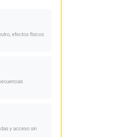
tro, efectos físicos
nsecuencias
idas y acceso sin