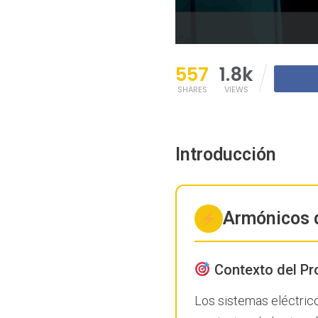
557
1.8k
SHARES
VIEWS
Introducción
Armónicos d
Contexto del P
Los sistemas eléctrico