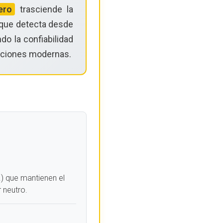
ero
trasciende la
l que detecta desde
do la confiabilidad
alaciones modernas.
.) que mantienen el
 neutro.