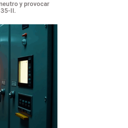
neutro y provocar
35-II.