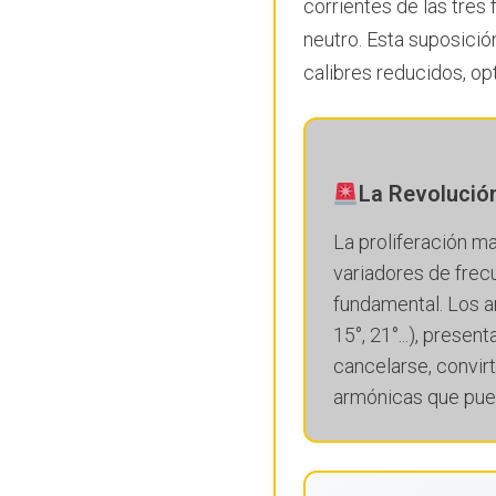
corrientes de las tres
neutro. Esta suposici
calibres reducidos, op
La Revolución
La proliferación 
variadores de fre
fundamental. Los a
15°, 21°...), presen
cancelarse, convir
armónicas que pued