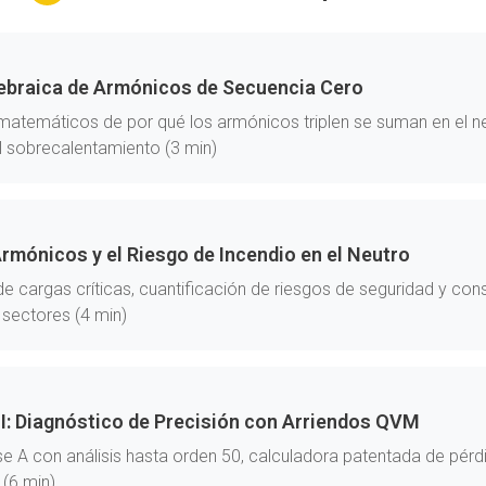
ebraica de Armónicos de Secuencia Cero
temáticos de por qué los armónicos triplen se suman en el neu
 sobrecalentamiento (3 min)
rmónicos y el Riesgo de Incendio en el Neutro
 de cargas críticas, cuantificación de riesgos de seguridad y co
 sectores (4 min)
 II: Diagnóstico de Precisión con Arriendos QVM
se A con análisis hasta orden 50, calculadora patentada de pérd
l (6 min)