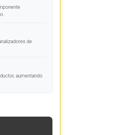
omponente
o.
analizadores de
onductor, aumentando