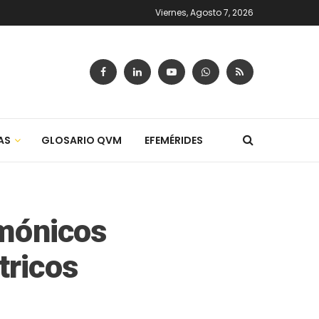
Viernes, Agosto 7, 2026
AS
GLOSARIO QVM
EFEMÉRIDES
rmónicos
tricos