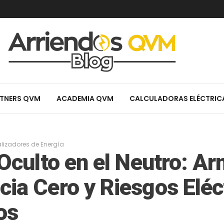
TNERS QVM
ACADEMIA QVM
CALCULADORAS ELÉCTRIC
lizadores de Energía
 Oculto en el Neutro: A
ia Cero y Riesgos Eléc
os