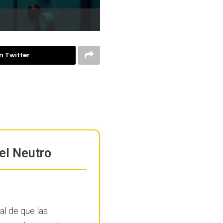
n Twitter
el Neutro
al de que las