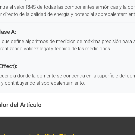
entre el valor RMS de todas las componentes armónicas y la c
r directo de la calidad de energía y potencial sobrecalentamient
lase A:
al que define algoritmos de medición de máxima precisión para 
arantizando validez legal y técnica de las mediciones.
Effect):
uencia donde la corriente se concentra en la superficie del c
va y contribuyendo al sobrecalentamiento.
or del Artículo