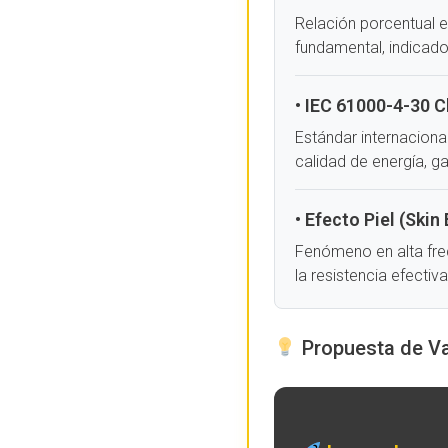
Relación porcentual 
fundamental, indicado
• IEC 61000-4-30 C
Estándar internacion
calidad de energía, g
• Efecto Piel (Skin 
Fenómeno en alta frec
la resistencia efecti
Propuesta de Val