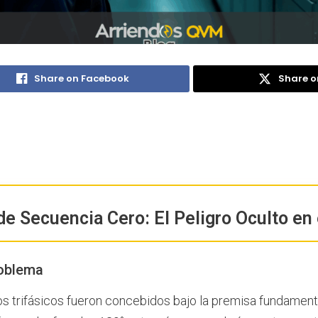
Share on Facebook
Share o
e Secuencia Cero: El Peligro Oculto en 
roblema
s trifásicos fueron concebidos bajo la premisa fundament