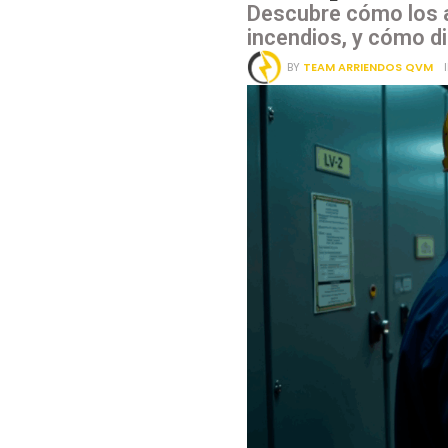
Descubre cómo los a
incendios, y cómo di
BY
TEAM ARRIENDOS QVM