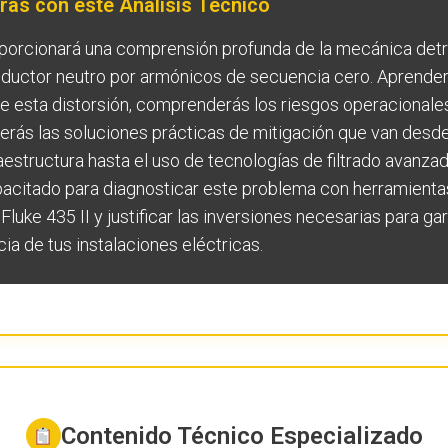
ás con este Análisis Técnico
roporcionará una comprensión profunda de la mecánica detr
ductor neutro por armónicos de secuencia cero. Aprenderás
 esta distorsión, comprenderás los riesgos operacionale
erás las soluciones prácticas de mitigación que van desde
aestructura hasta el uso de tecnologías de filtrado avanzado.
apacitado para diagnosticar este problema con herramienta
luke 435 II y justificar las inversiones necesarias para gar
cia de tus instalaciones eléctricas.
Contenido Técnico Especializado