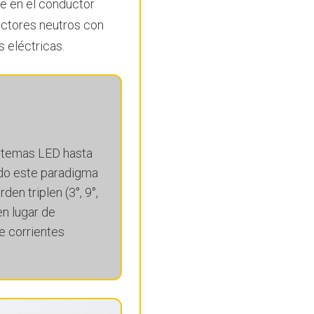
te en el conductor
uctores neutros con
 eléctricas.
stemas LED hasta
do este paradigma
n triplen (3°, 9°,
n lugar de
e corrientes