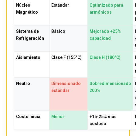
Núcleo
Estándar
Optimizado para
Magnético
armónicos
Sistema de
Básico
Mejorado +25%
Refrigeración
capacidad
Aislamiento
Clase F (155°C)
Clase H (180°C)
Neutro
Dimensionado
Sobredimensionado
estándar
200%
Costo Inicial
Menor
+15-25% más
costoso