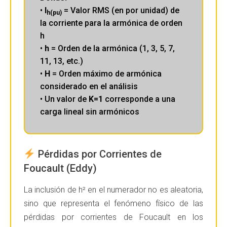
•
I
= Valor RMS (en por unidad) de
h(pu)
la corriente para la armónica de orden
h
•
h
= Orden de la armónica (1, 3, 5, 7,
11, 13, etc.)
•
H
= Orden máximo de armónica
considerado en el análisis
• Un valor de
K=1
corresponde a una
carga lineal sin armónicos
Pérdidas por Corrientes de
Foucault (Eddy)
La inclusión de h² en el numerador no es aleatoria,
sino que representa el fenómeno físico de las
pérdidas por corrientes de Foucault en los