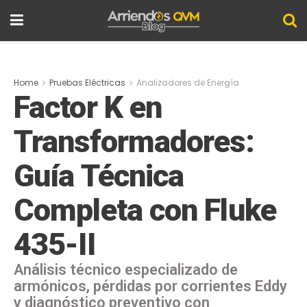
Home
Pruebas Eléctricas
Analizadores de Energía
Factor K en
Transformadores:
Guía Técnica
Completa con Fluke
435-II
Análisis técnico especializado de
armónicos, pérdidas por corrientes Eddy
y diagnóstico preventivo con