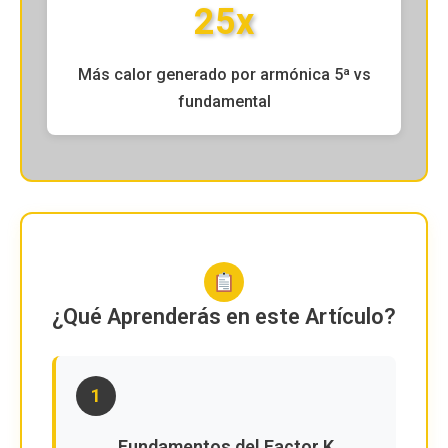
25x
Más calor generado por armónica 5ª vs
fundamental
¿Qué Aprenderás en este Artículo?
1
Fundamentos del Factor K