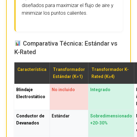
diseñados para maximizar el flujo de aire y
minimizar los puntos calientes.
Comparativa Técnica: Estándar vs
K-Rated
Característica
Transformador
Transformador K-
Estándar (K=1)
Rated (K≥4)
Blindaje
No incluido
Integrado
Electrostático
Conductor de
Estándar
Sobredimensionado
Devanados
+20-30%