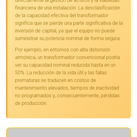
directamente la gestión de activos y la viabilidad
financiera de una instalación. La desclasificación
de la capacidad efectiva del transformador
significa que se pierde una parte significativa de la
inversión de capital, ya que el equipo no puede
suministrar su potencia nominal de forma segura.
Por ejemplo, en entornos con alta distorsión
armónica, un transformador convencional podría
ver su capacidad nominal reducida hasta en un
50%. La reducción de la vida útil y las fallas
prematuras se traducen en costos de
mantenimiento elevados, tiempos de inactividad
no programados y, consecuentemente, pérdidas
de producción.