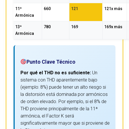
11ª
660
121
121x más
Armónica
13ª
780
169
169x más
Armónica
Punto Clave Técnico
Por qué el THD no es suficiente:
Un
sistema con THD aparentemente bajo
(ejemplo: 8%) puede tener un alto riesgo si
la distorsión está dominada por armónicos
de orden elevado. Por ejemplo, si el 8% de
THD proviene principalmente de la 11ª
armónica, el Factor K será
significativamente mayor que si proviene de