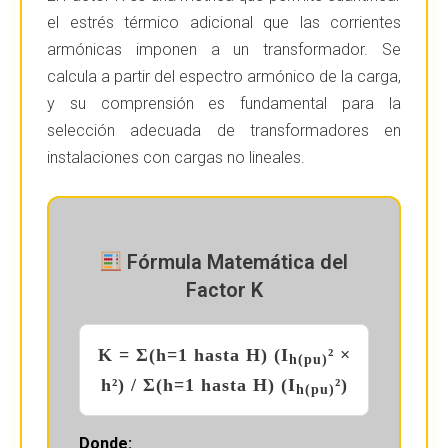
el estrés térmico adicional que las corrientes
armónicas imponen a un transformador. Se
calcula a partir del espectro armónico de la carga,
y su comprensión es fundamental para la
selección adecuada de transformadores en
instalaciones con cargas no lineales.
Fórmula Matemática del
Factor K
K = Σ(h=1 hasta H) (I
² ×
h(pu)
h²) / Σ(h=1 hasta H) (I
²)
h(pu)
Donde: