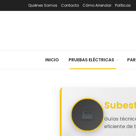
Quiénes Somos
Contacto
Cómo Arrendar
Políticas
INICIO
PRUEBAS ELÉCTRICAS
PAR
Subes
Guías técnic
eficiente de 