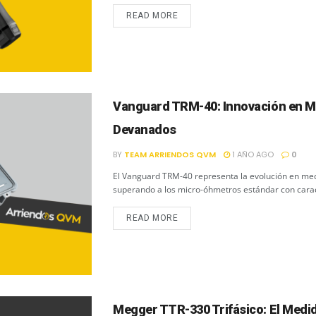
READ MORE
Vanguard TRM-40: Innovación en Me
Devanados
BY
TEAM ARRIENDOS QVM
1 AÑO AGO
0
El Vanguard TRM-40 representa la evolución en med
superando a los micro-óhmetros estándar con caract
READ MORE
Megger TTR-330 Trifásico: El Medid