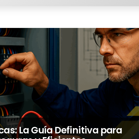
cas: La Guía Definitiva para