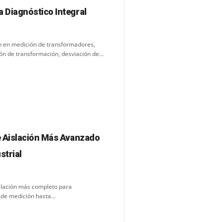
 Diagnóstico Integral
ón en medición de transformadores,
n de transformación, desviación de...
e Aislación Más Avanzado
strial
slación más completo para
de medición hasta...