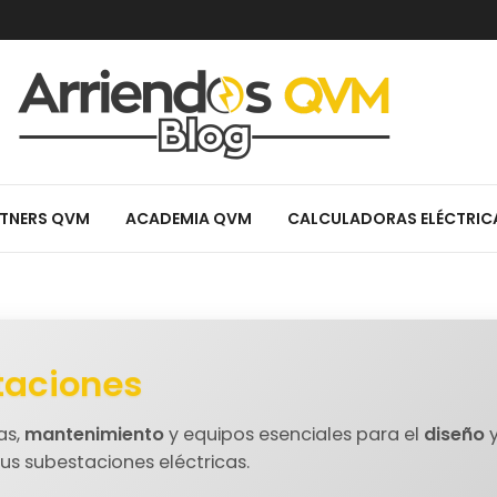
TNERS QVM
ACADEMIA QVM
CALCULADORAS ELÉCTRIC
taciones
as,
mantenimiento
y equipos esenciales para el
diseño
tus subestaciones eléctricas.