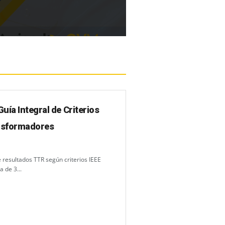
uía Integral de Criterios
ansformadores
e resultados TTR según criterios IEEE
 de 3...