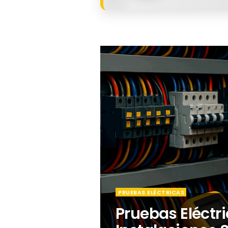
PRUEBAS ELÉCTRICAS
Pruebas Eléctri