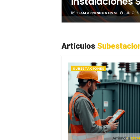
Instalaciones S
BY
TEAM ARRIENDOS QVM
JUNIO 18,
Artículos
Subestacio
SUBESTACIONES