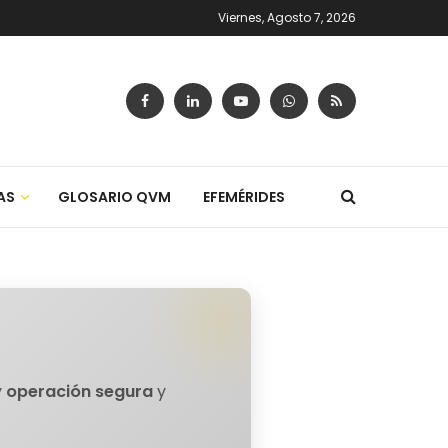
Viernes, Agosto 7, 2026
AS
GLOSARIO QVM
EFEMÉRIDES
y
operación segura
y