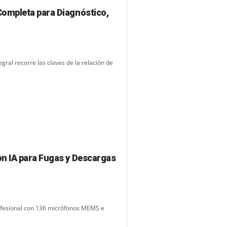
ompleta para Diagnóstico,
egral recorre las claves de la relación de
n IA para Fugas y Descargas
ofesional con 136 micrófonos MEMS e