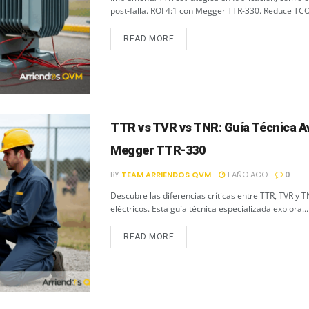
post-falla. ROI 4:1 con Megger TTR-330. Reduce TCO
READ MORE
TTR vs TVR vs TNR: Guía Técnica A
Megger TTR-330
BY
TEAM ARRIENDOS QVM
1 AÑO AGO
0
Descubre las diferencias críticas entre TTR, TVR y 
eléctricos. Esta guía técnica especializada explora...
READ MORE