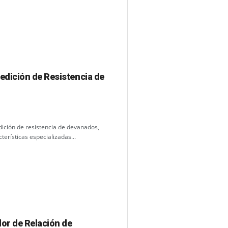
dición de Resistencia de
ición de resistencia de devanados,
erísticas especializadas...
or de Relación de