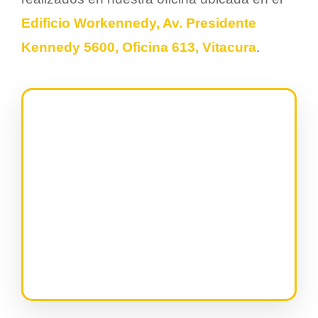
Edificio Workennedy, Av. Presidente
Kennedy 5600, Oficina 613, Vitacura
.