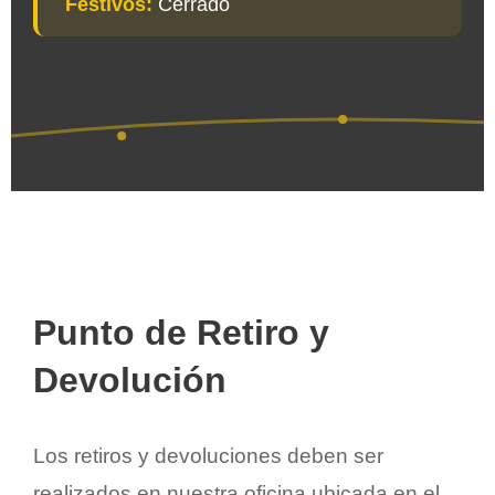
Festivos:
Cerrado
Punto de Retiro y
Devolución
Los retiros y devoluciones deben ser
realizados en nuestra oficina ubicada en el