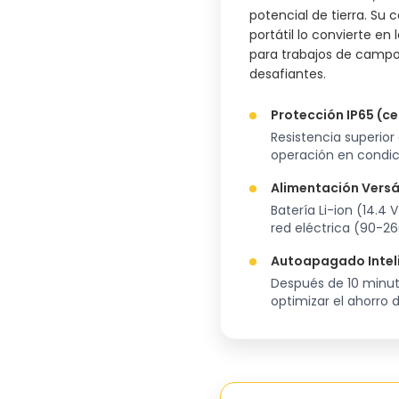
potencial de tierra. Su 
portátil lo convierte en
para trabajos de campo
desafiantes.
Protección IP65 (ce
Resistencia superior
operación en condic
Alimentación Versá
Batería Li-ion (14.4
red eléctrica (90-2
Autoapagado Intel
Después de 10 minut
optimizar el ahorro 