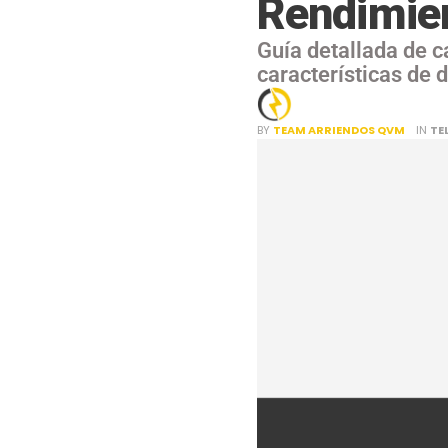
Rendimie
Guía detallada de c
características de 
BY
TEAM ARRIENDOS QVM
IN
TE