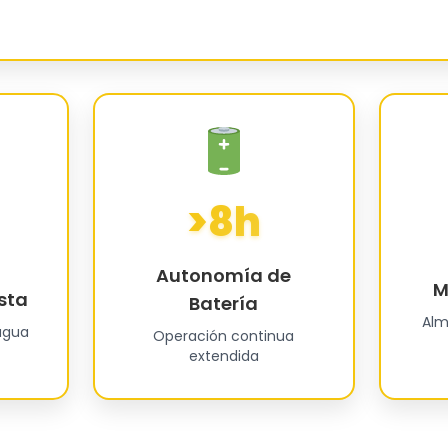
>8h
Autonomía de
M
sta
Batería
Alm
 agua
Operación continua
extendida