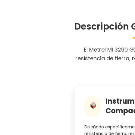
Descripción 
El Metrel MI 3290 
resistencia de tierra,
Instru
Compact
Diseñado específicamen
resistencia de tierra, re