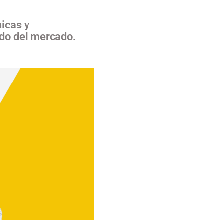
nicas y
ado del mercado.