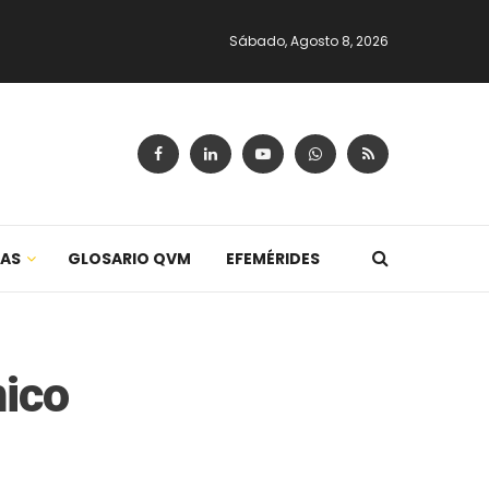
Sábado, Agosto 8, 2026
CAS
GLOSARIO QVM
EFEMÉRIDES
nico