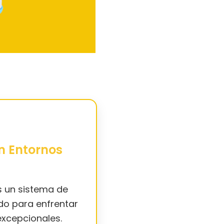
n Entornos
s un sistema de
ado para enfrentar
 excepcionales.