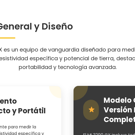
General y Diseño
GX es un equipo de vanguardia diseñado para med
 resistividad específica y potencial de tierra, dest
portabilidad y tecnología avanzada.
Modelo 
mento
Versión
o y Portátil
Comple
te para medir la
sistividad específica y