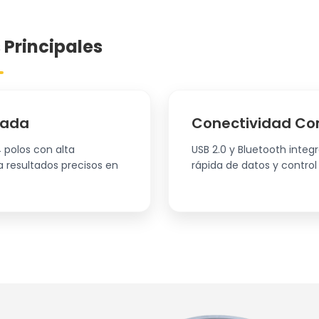
 Principales
zada
Conectividad Co
 polos con alta
USB 2.0 y Bluetooth integ
a resultados precisos en
rápida de datos y control