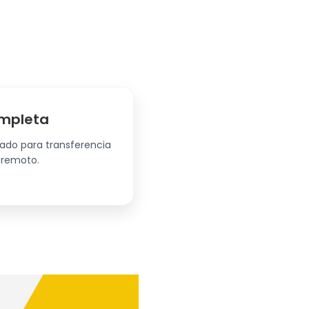
mpleta
rado para transferencia
 remoto.