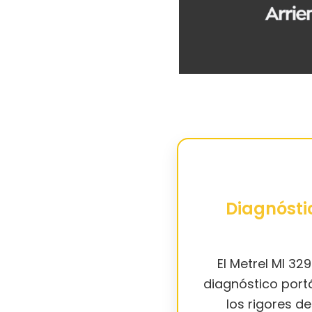
Diagnósti
El Metrel MI 3
diagnóstico portá
los rigores de