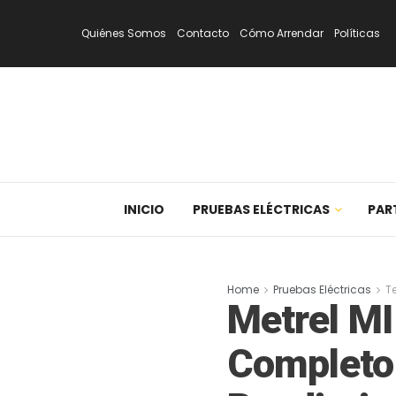
Quiénes Somos
Contacto
Cómo Arrendar
Políticas
INICIO
PRUEBAS ELÉCTRICAS
PAR
Home
Pruebas Eléctricas
T
Metrel MI
Completo 