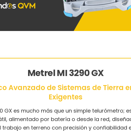
Metrel MI 3290 GX
co Avanzado de Sistemas de Tierra e
Exigentes
290 GX es mucho más que un simple telurómetro; e
til, alimentado por batería o desde la red, diseñ
l trabajo en terreno con precisión y confiabilidad