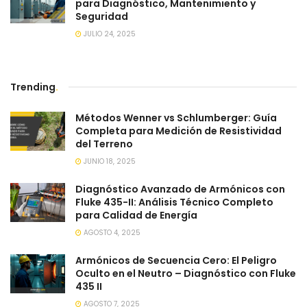
para Diagnóstico, Mantenimiento y
Seguridad
JULIO 24, 2025
Trending
.
Métodos Wenner vs Schlumberger: Guía
Completa para Medición de Resistividad
del Terreno
JUNIO 18, 2025
Diagnóstico Avanzado de Armónicos con
Fluke 435-II: Análisis Técnico Completo
para Calidad de Energía
AGOSTO 4, 2025
Armónicos de Secuencia Cero: El Peligro
Oculto en el Neutro – Diagnóstico con Fluke
435 II
AGOSTO 7, 2025