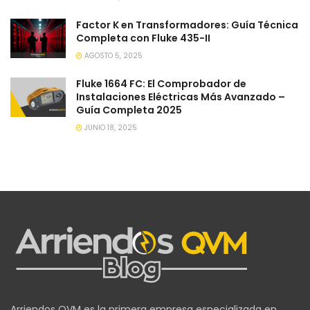
Factor K en Transformadores: Guía Técnica
Completa con Fluke 435-II
AGOSTO 5, 2025
Fluke 1664 FC: El Comprobador de
Instalaciones Eléctricas Más Avanzado –
Guía Completa 2025
JUNIO 18, 2025
Arriendos QVM es la primera empresa especializada en