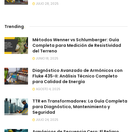
JULIO 28, 2025
Trending
.
Métodos Wenner vs Schlumberger: Guía
Completa para Medición de Resistividad
del Terreno
JUNIO 18, 2025
Diagnóstico Avanzado de Armónicos con
Fluke 435-II: Análisis Técnico Completo
para Calidad de Energía
AGOSTO 4, 2025
TTR en Transformadores: La Guía Completa
para Diagnóstico, Mantenimiento y
Seguridad
JULIO 24, 2025
Armónicos de Secuencia Cero: El Peligro