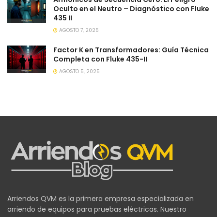
Oculto en el Neutro – Diagnóstico con Fluke
435 II
AGOSTO 7, 2025
Factor K en Transformadores: Guía Técnica
Completa con Fluke 435-II
AGOSTO 5, 2025
Arriendos QVM es la primera empresa especializada en
arriendo de equipos para pruebas eléctricas. Nuestro