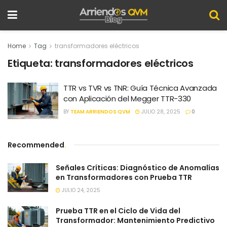
Home
Tag
transformadores eléctricos
Etiqueta:
transformadores eléctricos
TTR vs TVR vs TNR: Guía Técnica Avanzada
con Aplicación del Megger TTR-330
BY
TEAM ARRIENDOS QVM
JULIO 28, 2025
0
Recommended
.
Señales Críticas: Diagnóstico de Anomalías
en Transformadores con Prueba TTR
JULIO 24, 2025
Prueba TTR en el Ciclo de Vida del
Transformador: Mantenimiento Predictivo