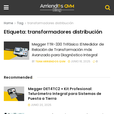
Home
Tag
transformadores distribución
Etiqueta:
transformadores distribución
Megger TTR-330 Trifásico: El Medidor de
Relación de Transformación más
Avanzado para Diagnóstico Integral
BY
TEAM ARRIENDOS QVM
JUNIO 18, 2025
0
Recommended
.
Megger DET4TC2 + Kit Profesional:
Telurómetro Integral para Sistemas de
Puesta a Tierra
JUNIO 20, 2025