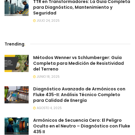
TTR en Transformadores: La Guía Completa
para Diagnóstico, Mantenimiento y
Seguridad
JULIO 24, 2025
Trending
.
Métodos Wenner vs Schlumberger: Guía
Completa para Medición de Resistividad
del Terreno
JUNIO 18, 2025
Diagnóstico Avanzado de Armónicos con
Fluke 435-II: Análisis Técnico Completo
para Calidad de Energía
AGOSTO 4, 2025
Armónicos de Secuencia Cero: El Peligro
Oculto en el Neutro – Diagnóstico con Fluke
435 II