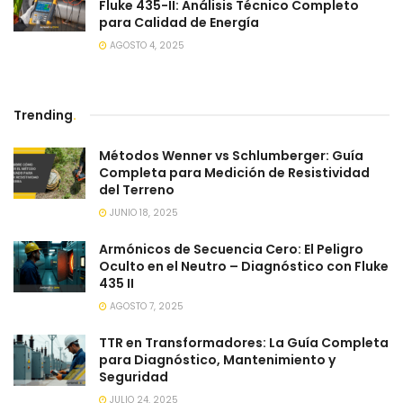
Fluke 435-II: Análisis Técnico Completo
para Calidad de Energía
AGOSTO 4, 2025
Trending
.
Métodos Wenner vs Schlumberger: Guía
Completa para Medición de Resistividad
del Terreno
JUNIO 18, 2025
Armónicos de Secuencia Cero: El Peligro
Oculto en el Neutro – Diagnóstico con Fluke
435 II
AGOSTO 7, 2025
TTR en Transformadores: La Guía Completa
para Diagnóstico, Mantenimiento y
Seguridad
JULIO 24, 2025