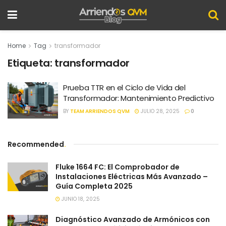
Home
Tag
transformador
Etiqueta:
transformador
Prueba TTR en el Ciclo de Vida del
Transformador: Mantenimiento Predictivo
BY
TEAM ARRIENDOS QVM
JULIO 28, 2025
0
Recommended
.
Fluke 1664 FC: El Comprobador de
Instalaciones Eléctricas Más Avanzado –
Guía Completa 2025
JUNIO 18, 2025
Diagnóstico Avanzado de Armónicos con