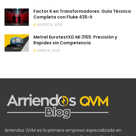
Factor K en Transformadores: Guía Técnica
Completa con Fluke 435-II
AGOSTO 5, 2025
Metrel EurotestXD MI 3155: Precisión y
Rapidez sin Competencia
JUNIO 18, 2025
Arriendos QVM es la primera empresa especializada en