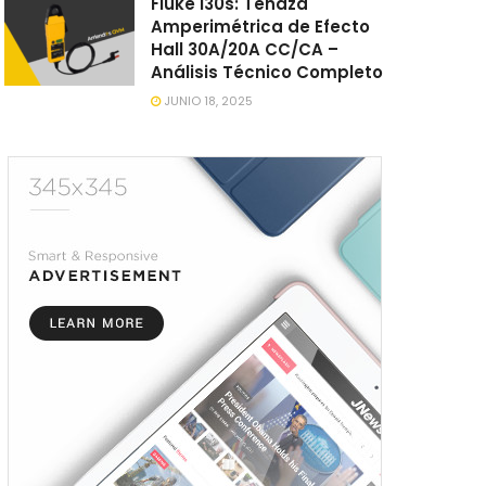
Fluke i30s: Tenaza
Amperimétrica de Efecto
Hall 30A/20A CC/CA –
Análisis Técnico Completo
JUNIO 18, 2025