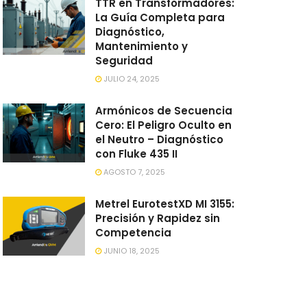
TTR en Transformadores:
La Guía Completa para
Diagnóstico,
Mantenimiento y
Seguridad
JULIO 24, 2025
Armónicos de Secuencia
Cero: El Peligro Oculto en
el Neutro – Diagnóstico
con Fluke 435 II
AGOSTO 7, 2025
Metrel EurotestXD MI 3155:
Precisión y Rapidez sin
Competencia
JUNIO 18, 2025