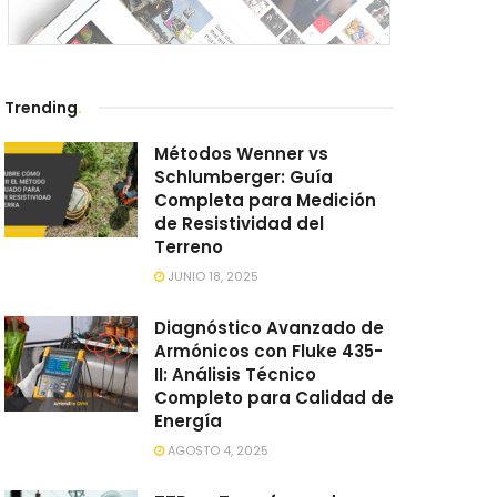
Trending
.
Métodos Wenner vs
Schlumberger: Guía
Completa para Medición
de Resistividad del
Terreno
JUNIO 18, 2025
Diagnóstico Avanzado de
Armónicos con Fluke 435-
II: Análisis Técnico
Completo para Calidad de
Energía
AGOSTO 4, 2025