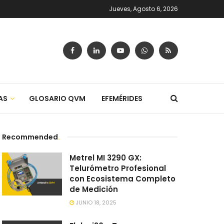
Jueves, Agosto 6, 2026
AS
GLOSARIO QVM
EFEMÉRIDES
Recommended
.
Metrel MI 3290 GX:
Telurómetro Profesional
con Ecosistema Completo
de Medición
JUNIO 18, 2025