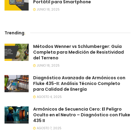
Portátil para Smartphone
JUNIO 18, 2025
Trending
.
Métodos Wenner vs Schlumberger: Guía
Completa para Medición de Resistividad
del Terreno
JUNIO 18, 2025
Diagnóstico Avanzado de Armónicos con
Fluke 435-II: Análisis Técnico Completo
para Calidad de Energía
AGOSTO 4, 2025
Armónicos de Secuencia Cero: El Peligro
Oculto en el Neutro – Diagnóstico con Fluke
435 II
AGOSTO 7, 2025