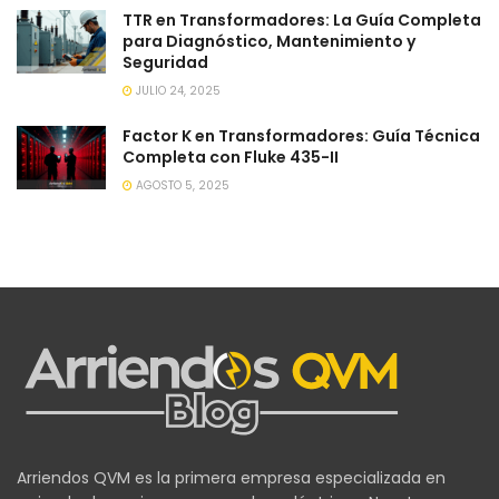
TTR en Transformadores: La Guía Completa
para Diagnóstico, Mantenimiento y
Seguridad
JULIO 24, 2025
Factor K en Transformadores: Guía Técnica
Completa con Fluke 435-II
AGOSTO 5, 2025
Arriendos QVM es la primera empresa especializada en