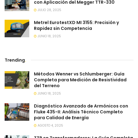
con Aplicación del Megger TTR-330
JULIO 28, 2025
Metrel EurotestXD MI 3155: Precisión y
Rapidez sin Competencia
JUNIO 18, 2025
Trending
.
Métodos Wenner vs Schlumberger: Guía
Completa para Medición de Resistividad
del Terreno
JUNIO 18, 2025
Diagnóstico Avanzado de Armónicos con
Fluke 435-II: Análisis Técnico Completo
para Calidad de Energía
AGOSTO 4, 2025
TTR en Transformadores: La Guía Completa