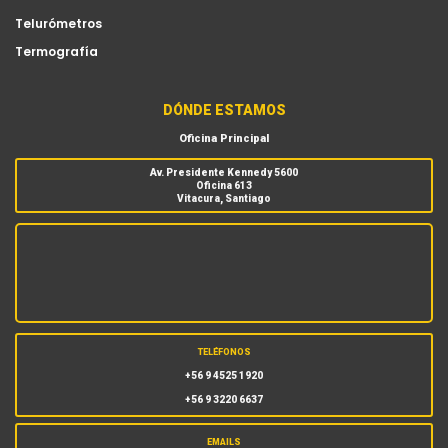
Telurómetros
Termografía
DÓNDE ESTAMOS
Oficina Principal
Av. Presidente Kennedy 5600
Oficina 613
Vitacura, Santiago
TELÉFONOS
+56 9 4525 1920
+56 9 3220 6637
EMAILS