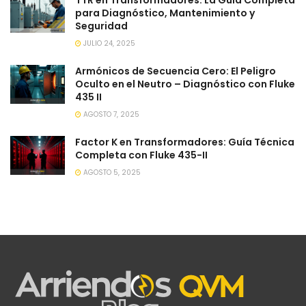
para Diagnóstico, Mantenimiento y
Seguridad
JULIO 24, 2025
Armónicos de Secuencia Cero: El Peligro
Oculto en el Neutro – Diagnóstico con Fluke
435 II
AGOSTO 7, 2025
Factor K en Transformadores: Guía Técnica
Completa con Fluke 435-II
AGOSTO 5, 2025