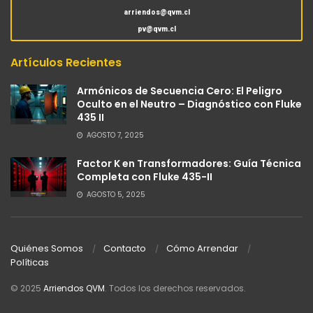
arriendos@qvm.cl
pv@qvm.cl
Artículos Recientes
Armónicos de Secuencia Cero: El Peligro
Oculto en el Neutro – Diagnóstico con Fluke
435 II
AGOSTO 7, 2025
Factor K en Transformadores: Guía Técnica
Completa con Fluke 435-II
AGOSTO 5, 2025
Quiénes Somos
Contacto
Cómo Arrendar
Políticas
© 2025
Arriendos QVM
. Todos los derechos reservados.