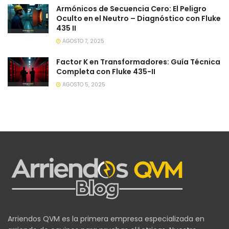
Armónicos de Secuencia Cero: El Peligro
Oculto en el Neutro – Diagnóstico con Fluke
435 II
AGOSTO 7, 2025
Factor K en Transformadores: Guía Técnica
Completa con Fluke 435-II
AGOSTO 5, 2025
Arriendos QVM es la primera empresa especializada en