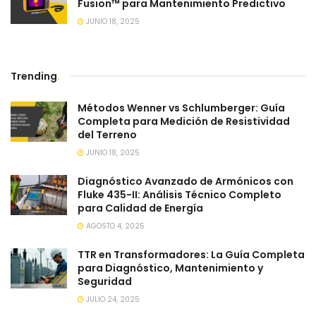
Fusion™ para Mantenimiento Predictivo
JUNIO 18, 2025
Trending
.
Métodos Wenner vs Schlumberger: Guía
Completa para Medición de Resistividad
del Terreno
JUNIO 18, 2025
Diagnóstico Avanzado de Armónicos con
Fluke 435-II: Análisis Técnico Completo
para Calidad de Energía
AGOSTO 4, 2025
TTR en Transformadores: La Guía Completa
para Diagnóstico, Mantenimiento y
Seguridad
JULIO 24, 2025