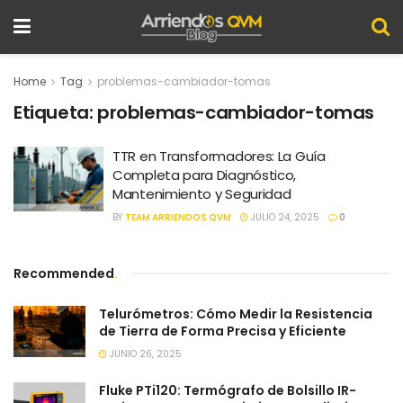
Home
Tag
problemas-cambiador-tomas
Etiqueta:
problemas-cambiador-tomas
TTR en Transformadores: La Guía
Completa para Diagnóstico,
Mantenimiento y Seguridad
BY
TEAM ARRIENDOS QVM
JULIO 24, 2025
0
Recommended
.
Telurómetros: Cómo Medir la Resistencia
de Tierra de Forma Precisa y Eficiente
JUNIO 26, 2025
Fluke PTi120: Termógrafo de Bolsillo IR-