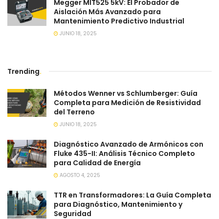
Megger MIT525 5kV: El Probador de
Aislación Más Avanzado para
Mantenimiento Predictivo Industrial
JUNIO 18, 2025
Trending
.
Métodos Wenner vs Schlumberger: Guía
Completa para Medición de Resistividad
del Terreno
JUNIO 18, 2025
Diagnóstico Avanzado de Armónicos con
Fluke 435-II: Análisis Técnico Completo
para Calidad de Energía
AGOSTO 4, 2025
TTR en Transformadores: La Guía Completa
para Diagnóstico, Mantenimiento y
Seguridad