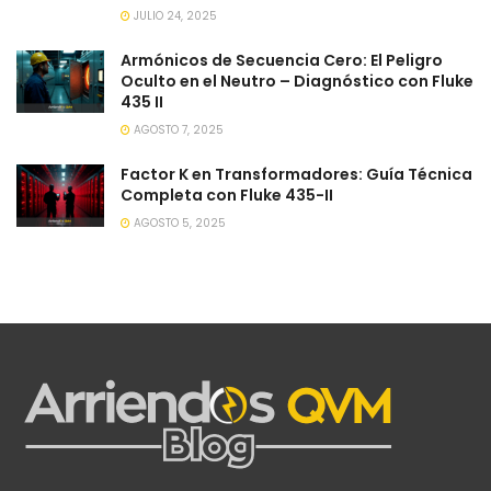
JULIO 24, 2025
Armónicos de Secuencia Cero: El Peligro
Oculto en el Neutro – Diagnóstico con Fluke
435 II
AGOSTO 7, 2025
Factor K en Transformadores: Guía Técnica
Completa con Fluke 435-II
AGOSTO 5, 2025