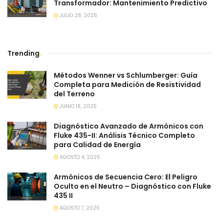
Transformador: Mantenimiento Predictivo
JULIO 28, 2025
Trending
.
Métodos Wenner vs Schlumberger: Guía
Completa para Medición de Resistividad
del Terreno
JUNIO 18, 2025
Diagnóstico Avanzado de Armónicos con
Fluke 435-II: Análisis Técnico Completo
para Calidad de Energía
AGOSTO 4, 2025
Armónicos de Secuencia Cero: El Peligro
Oculto en el Neutro – Diagnóstico con Fluke
435 II
AGOSTO 7, 2025