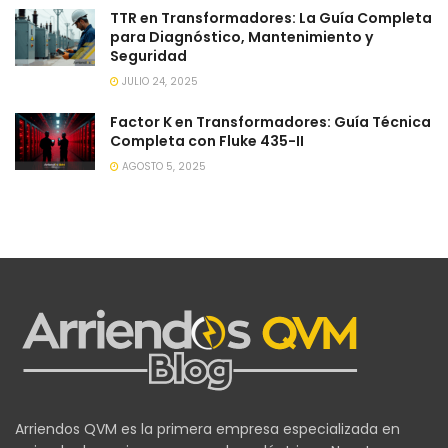
TTR en Transformadores: La Guía Completa
para Diagnóstico, Mantenimiento y
Seguridad
JULIO 24, 2025
Factor K en Transformadores: Guía Técnica
Completa con Fluke 435-II
AGOSTO 5, 2025
Arriendos QVM es la primera empresa especializada en