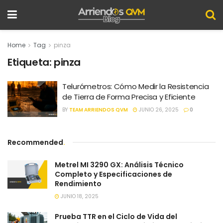
Home
Tag
pinza
Etiqueta:
pinza
Telurómetros: Cómo Medir la Resistencia
de Tierra de Forma Precisa y Eficiente
BY
TEAM ARRIENDOS QVM
JUNIO 26, 2025
0
Recommended
.
Metrel MI 3290 GX: Análisis Técnico
Completo y Especificaciones de
Rendimiento
JUNIO 18, 2025
Prueba TTR en el Ciclo de Vida del