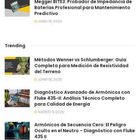
Megger BITE3: Probador de Impedancia de
Baterías Profesional para Mantenimiento
Predictivo
JUNIO 18, 2025
Trending
.
Métodos Wenner vs Schlumberger: Guía
Completa para Medición de Resistividad
del Terreno
JUNIO 18, 2025
Diagnóstico Avanzado de Armónicos con
Fluke 435-II: Análisis Técnico Completo
para Calidad de Energía
AGOSTO 4, 2025
Armónicos de Secuencia Cero: El Peligro
Oculto en el Neutro – Diagnóstico con Fluke
435 II