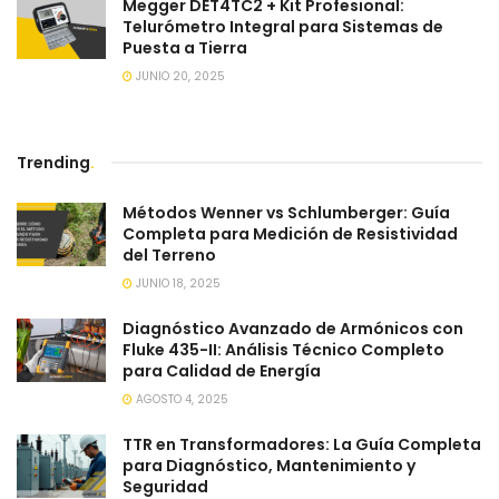
Megger DET4TC2 + Kit Profesional:
Telurómetro Integral para Sistemas de
Puesta a Tierra
JUNIO 20, 2025
Trending
.
Métodos Wenner vs Schlumberger: Guía
Completa para Medición de Resistividad
del Terreno
JUNIO 18, 2025
Diagnóstico Avanzado de Armónicos con
Fluke 435-II: Análisis Técnico Completo
para Calidad de Energía
AGOSTO 4, 2025
TTR en Transformadores: La Guía Completa
para Diagnóstico, Mantenimiento y
Seguridad