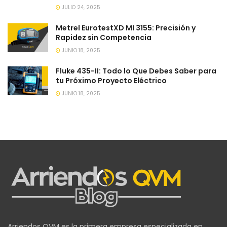
JULIO 24, 2025
Metrel EurotestXD MI 3155: Precisión y
Rapidez sin Competencia
JUNIO 18, 2025
Fluke 435-II: Todo lo Que Debes Saber para
tu Próximo Proyecto Eléctrico
JUNIO 18, 2025
Arriendos QVM es la primera empresa especializada en