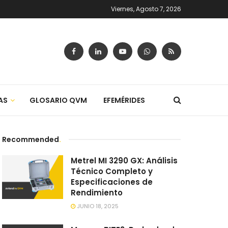
Viernes, Agosto 7, 2026
AS
GLOSARIO QVM
EFEMÉRIDES
Recommended
.
Metrel MI 3290 GX: Análisis
Técnico Completo y
Especificaciones de
Rendimiento
JUNIO 18, 2025