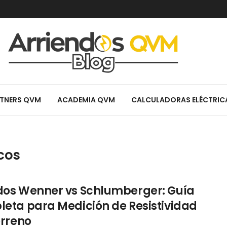
TNERS QVM
ACADEMIA QVM
CALCULADORAS ELÉCTRIC
cos
os Wenner vs Schlumberger: Guía
eta para Medición de Resistividad
erreno