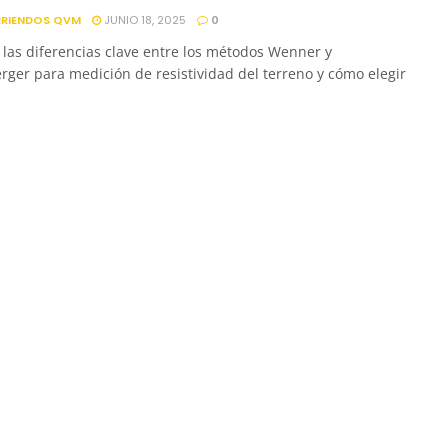
RRIENDOS QVM
JUNIO 18, 2025
0
las diferencias clave entre los métodos Wenner y
ger para medición de resistividad del terreno y cómo elegir