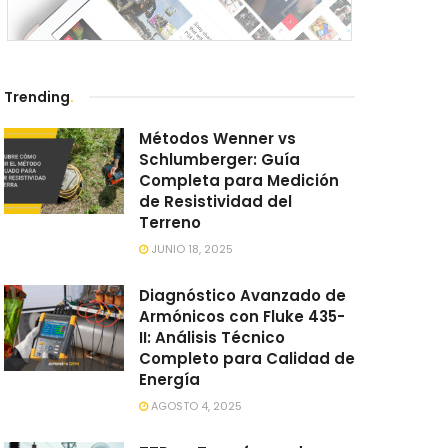
Trending
.
Métodos Wenner vs
Schlumberger: Guía
Completa para Medición
de Resistividad del
Terreno
JUNIO 18, 2025
Diagnóstico Avanzado de
Armónicos con Fluke 435-
II: Análisis Técnico
Completo para Calidad de
Energía
AGOSTO 4, 2025