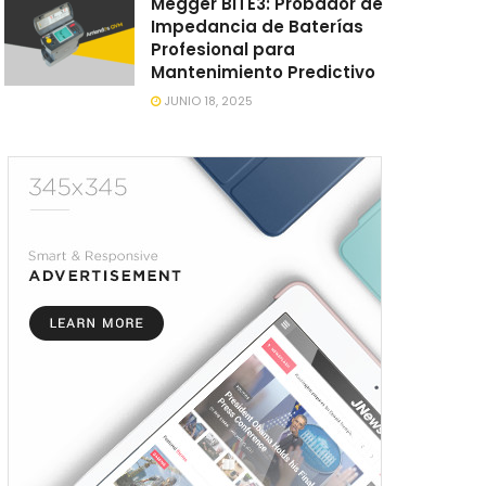
Megger BITE3: Probador de
Impedancia de Baterías
Profesional para
Mantenimiento Predictivo
JUNIO 18, 2025