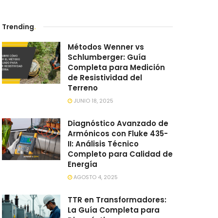
Trending
.
Métodos Wenner vs
Schlumberger: Guía
Completa para Medición
de Resistividad del
Terreno
JUNIO 18, 2025
Diagnóstico Avanzado de
Armónicos con Fluke 435-
II: Análisis Técnico
Completo para Calidad de
Energía
AGOSTO 4, 2025
TTR en Transformadores:
La Guía Completa para