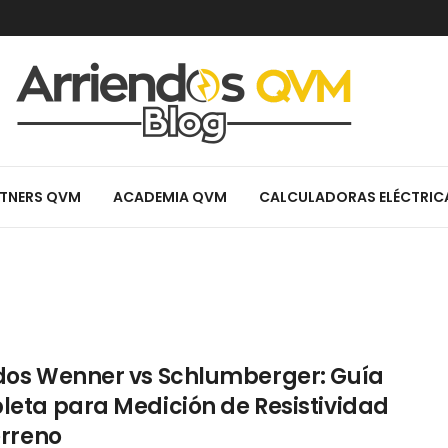
TNERS QVM
ACADEMIA QVM
CALCULADORAS ELÉCTRIC
os Wenner vs Schlumberger: Guía
eta para Medición de Resistividad
erreno