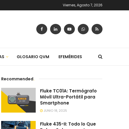
Viernes, Agosto 7, 2026
AS
GLOSARIO QVM
EFEMÉRIDES
Recommended
.
Fluke TC01A: Termógrafo
Móvil Ultra-Portátil para
Smartphone
JUNIO 18, 2025
Fluke 435-II: Todo lo Que