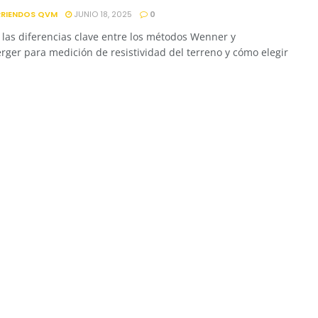
RRIENDOS QVM
JUNIO 18, 2025
0
las diferencias clave entre los métodos Wenner y
ger para medición de resistividad del terreno y cómo elegir