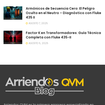
Armónicos de Secuencia Cero: El Peligro
Oculto en el Neutro – Diagnóstico con Fluke
435 II
AGOSTO 7, 2025
Factor K en Transformadores: Guía Técnica
Completa con Fluke 435-II
AGOSTO 5, 2025
Arriendos QVM es la primera empresa especializada en