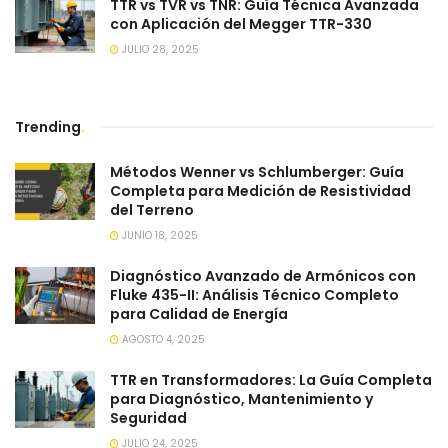
TTR vs TVR vs TNR: Guía Técnica Avanzada
con Aplicación del Megger TTR-330
JULIO 28, 2025
Trending
.
Métodos Wenner vs Schlumberger: Guía
Completa para Medición de Resistividad
del Terreno
JUNIO 18, 2025
Diagnóstico Avanzado de Armónicos con
Fluke 435-II: Análisis Técnico Completo
para Calidad de Energía
AGOSTO 4, 2025
TTR en Transformadores: La Guía Completa
para Diagnóstico, Mantenimiento y
Seguridad
JULIO 24, 2025