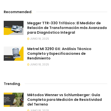
Recommended
.
Megger TTR-330 Trifásico: El Medidor de
Relación de Transformación más Avanzado
para Diagnóstico Integral
JUNIO 18, 2025
Metrel MI 3290 GX: Análisis Técnico
Completo y Especificaciones de
Rendimiento
JUNIO 18, 2025
Trending
.
Métodos Wenner vs Schlumberger: Guía
Completa para Medición de Resistividad
del Terreno
JUNIO 18, 2025