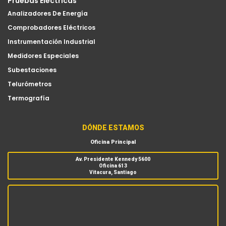
Pruebas Eléctricas
Analizadores De Energía
Comprobadores Eléctricos
Instrumentación Industrial
Medidores Especiales
Subestaciones
Telurómetros
Termografía
DÓNDE ESTAMOS
Oficina Principal
Av. Presidente Kennedy 5600
Oficina 613
Vitacura, Santiago