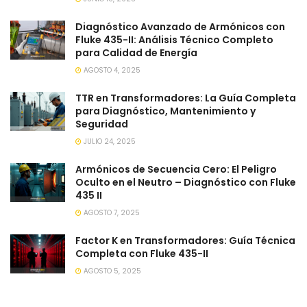
Diagnóstico Avanzado de Armónicos con
Fluke 435-II: Análisis Técnico Completo
para Calidad de Energía
AGOSTO 4, 2025
TTR en Transformadores: La Guía Completa
para Diagnóstico, Mantenimiento y
Seguridad
JULIO 24, 2025
Armónicos de Secuencia Cero: El Peligro
Oculto en el Neutro – Diagnóstico con Fluke
435 II
AGOSTO 7, 2025
Factor K en Transformadores: Guía Técnica
Completa con Fluke 435-II
AGOSTO 5, 2025