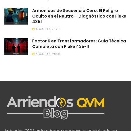
Armónicos de Secuencia Cero: El Peligro
Oculto en el Neutro – Diagnóstico con Fluke
435 II
AGOSTO 7, 2025
Factor K en Transformadores: Guía Técnica
Completa con Fluke 435-II
AGOSTO 5, 2025
Arriendos QVM es la primera empresa especializada en