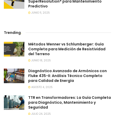
SuperResolution® para Mantenimiento
Predictivo
JUNIO 11, 2025
Trending
.
Métodos Wenner vs Schlumberger: Guía
Completa para Medición de Resistividad
del Terreno
JUNIO 18, 2025
Diagnóstico Avanzado de Armónicos con
Fluke 435-II: Análisis Técnico Completo
para Calidad de Energía
AGOSTO 4, 2025
TTR en Transformadores: La Guía Completa
para Diagnóstico, Mantenimiento y
Seguridad
JULIO 24, 2025