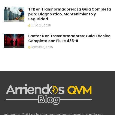
TTR en Transformadores: La Guía Completa
para Diagnóstico, Mantenimiento y
Seguridad
JULIO 24, 2025
Factor K en Transformadores: Guía Técnica
Completa con Fluke 435-II
AGOSTO 5, 2025
Arriendos QVM es la primera empresa especializada en