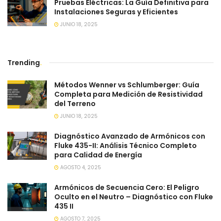
Pruebas Eléctricas: La Guía Definitiva para
Instalaciones Seguras y Eficientes
JUNIO 18, 2025
Trending
.
Métodos Wenner vs Schlumberger: Guía
Completa para Medición de Resistividad
del Terreno
JUNIO 18, 2025
Diagnóstico Avanzado de Armónicos con
Fluke 435-II: Análisis Técnico Completo
para Calidad de Energía
AGOSTO 4, 2025
Armónicos de Secuencia Cero: El Peligro
Oculto en el Neutro – Diagnóstico con Fluke
435 II
AGOSTO 7, 2025