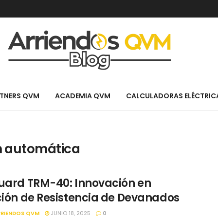
TNERS QVM
ACADEMIA QVM
CALCULADORAS ELÉCTRIC
n automática
ard TRM-40: Innovación en
ión de Resistencia de Devanados
RRIENDOS QVM
JUNIO 18, 2025
0