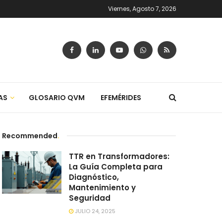
Viernes, Agosto 7, 2026
AS
GLOSARIO QVM
EFEMÉRIDES
Recommended
.
TTR en Transformadores:
La Guía Completa para
Diagnóstico,
Mantenimiento y
Seguridad
JULIO 24, 2025