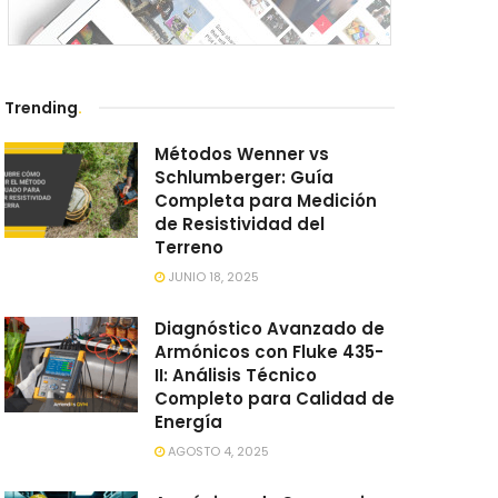
Trending
.
Métodos Wenner vs
Schlumberger: Guía
Completa para Medición
de Resistividad del
Terreno
JUNIO 18, 2025
Diagnóstico Avanzado de
Armónicos con Fluke 435-
II: Análisis Técnico
Completo para Calidad de
Energía
AGOSTO 4, 2025