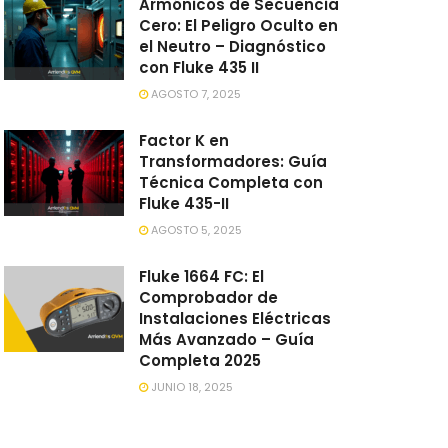
Armónicos de Secuencia
Cero: El Peligro Oculto en
el Neutro – Diagnóstico
con Fluke 435 II
AGOSTO 7, 2025
Factor K en
Transformadores: Guía
Técnica Completa con
Fluke 435-II
AGOSTO 5, 2025
Fluke 1664 FC: El
Comprobador de
Instalaciones Eléctricas
Más Avanzado – Guía
Completa 2025
JUNIO 18, 2025