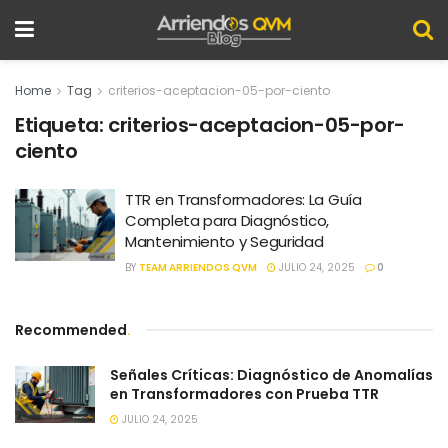
Home
Tag
criterios-aceptacion-05-por-ciento
Etiqueta:
criterios-aceptacion-05-por-
ciento
TTR en Transformadores: La Guía
Completa para Diagnóstico,
Mantenimiento y Seguridad
BY
TEAM ARRIENDOS QVM
JULIO 24, 2025
0
Recommended
.
Señales Críticas: Diagnóstico de Anomalías
en Transformadores con Prueba TTR
JULIO 24, 2025