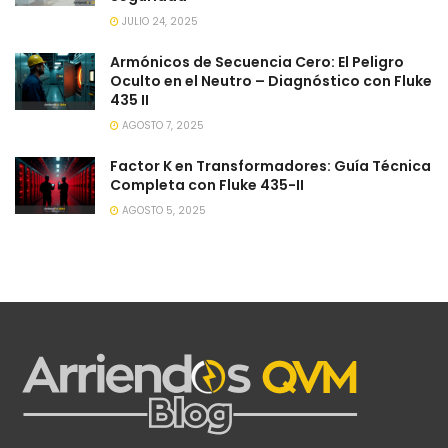
JULIO 24, 2025
Armónicos de Secuencia Cero: El Peligro
Oculto en el Neutro – Diagnóstico con Fluke
435 II
AGOSTO 7, 2025
Factor K en Transformadores: Guía Técnica
Completa con Fluke 435-II
AGOSTO 5, 2025