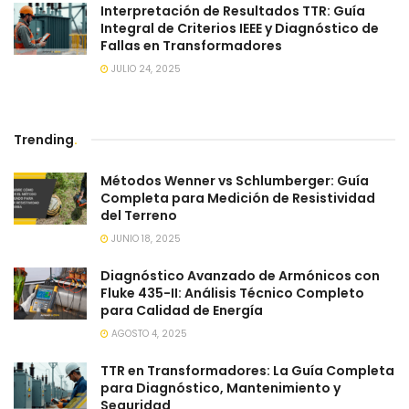
Interpretación de Resultados TTR: Guía
Integral de Criterios IEEE y Diagnóstico de
Fallas en Transformadores
JULIO 24, 2025
Trending
.
Métodos Wenner vs Schlumberger: Guía
Completa para Medición de Resistividad
del Terreno
JUNIO 18, 2025
Diagnóstico Avanzado de Armónicos con
Fluke 435-II: Análisis Técnico Completo
para Calidad de Energía
AGOSTO 4, 2025
TTR en Transformadores: La Guía Completa
para Diagnóstico, Mantenimiento y
Seguridad