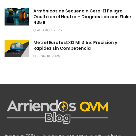
Armónicos de Secuencia Cero: El Peligro
Oculto en el Neutro – Diagnóstico con Fluke
435 II
AGOSTO 7, 2025
Metrel EurotestXD MI 3155: Precisión y
Rapidez sin Competencia
JUNIO 18, 2025
Arriendos QVM es la primera empresa especializada en