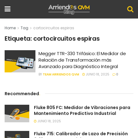
Home
Tag
cortocircuitos espiras
Etiqueta:
cortocircuitos espiras
Megger TTR-330 Trifásico: El Medidor de
Relación de Transformación más
Avanzado para Diagnóstico Integral
BY
TEAM ARRIENDOS QVM
JUNIO 18, 2025
0
Recommended
.
Fluke 805 FC: Medidor de Vibraciones para
Mantenimiento Predictivo Industrial
JUNIO 18, 2025
Fluke 715: Calibrador de Lazo de Precisión