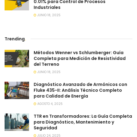
0.01% para Control de Procesos
Industriales
JUNIO 18, 2025
Trending
.
Métodos Wenner vs Schlumberger: Guía
Completa para Medición de Resistividad
del Terreno
JUNIO 18, 2025
Diagnóstico Avanzado de Armónicos con
Fluke 435-II: Análisis Técnico Completo
para Calidad de Energía
AGOSTO 4, 2025
TTR en Transformadores: La Guía Completa
para Diagnóstico, Mantenimiento y
Seguridad
JULIO 24, 2025