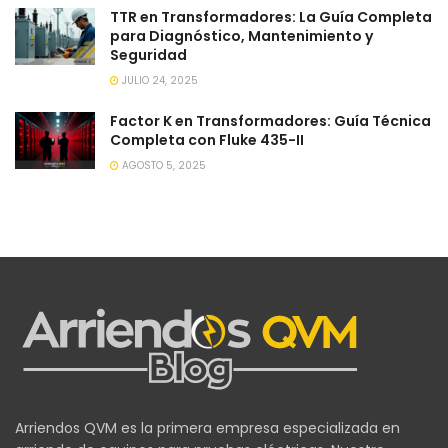
TTR en Transformadores: La Guía Completa
para Diagnóstico, Mantenimiento y
Seguridad
JULIO 24, 2025
Factor K en Transformadores: Guía Técnica
Completa con Fluke 435-II
AGOSTO 5, 2025
Arriendos QVM es la primera empresa especializada en