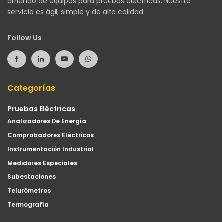
arriendo de equipos para pruebas eléctricas. Nuestro
servicio es ágil, simple y de alta calidad.
Follow Us
Categorías
Pruebas Eléctricas
Analizadores De Energía
Comprobadores Eléctricos
Instrumentación Industrial
Medidores Especiales
Subestaciones
Telurómetros
Termografía