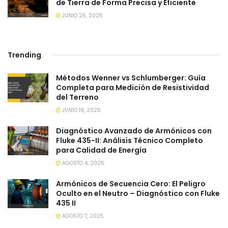
de Tierra de Forma Precisa y Eficiente
JUNIO 26, 2025
Trending
.
Métodos Wenner vs Schlumberger: Guía
Completa para Medición de Resistividad
del Terreno
JUNIO 18, 2025
Diagnóstico Avanzado de Armónicos con
Fluke 435-II: Análisis Técnico Completo
para Calidad de Energía
AGOSTO 4, 2025
Armónicos de Secuencia Cero: El Peligro
Oculto en el Neutro – Diagnóstico con Fluke
435 II
AGOSTO 7, 2025