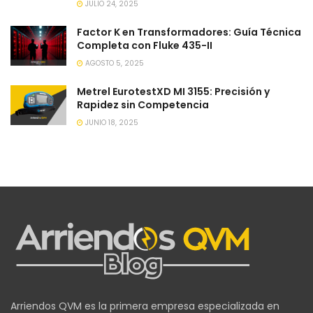
JULIO 24, 2025
Factor K en Transformadores: Guía Técnica
Completa con Fluke 435-II
AGOSTO 5, 2025
Metrel EurotestXD MI 3155: Precisión y
Rapidez sin Competencia
JUNIO 18, 2025
Arriendos QVM es la primera empresa especializada en