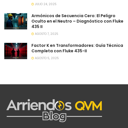
JULIO 24, 2025
Armónicos de Secuencia Cero: El Peligro
Oculto en el Neutro – Diagnóstico con Fluke
435 II
AGOSTO 7, 2025
Factor K en Transformadores: Guía Técnica
Completa con Fluke 435-II
AGOSTO 5, 2025