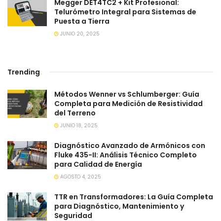
Megger DET4TC2 + Kit Profesional:
Telurómetro Integral para Sistemas de
Puesta a Tierra
JUNIO 20, 2025
Trending
.
Métodos Wenner vs Schlumberger: Guía
Completa para Medición de Resistividad
del Terreno
JUNIO 18, 2025
Diagnóstico Avanzado de Armónicos con
Fluke 435-II: Análisis Técnico Completo
para Calidad de Energía
AGOSTO 4, 2025
TTR en Transformadores: La Guía Completa
para Diagnóstico, Mantenimiento y
Seguridad