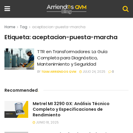
Home
Tag
aceptacion-puesta-marcha
Etiqueta:
aceptacion-puesta-marcha
TTR en Transformadores: La Guía
Completa para Diagnóstico,
Mantenimiento y Seguridad
BY
TEAM ARRIENDOS QVM
JULIO 24, 2025
0
Recommended
.
Metrel MI 3290 GX: Análisis Técnico
Completo y Especificaciones de
Rendimiento
JUNIO 18, 2025